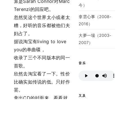
算是Sarah Connor对Marc
今）
Terenzi的回应吧。
拿雲心事（2008-
忽然笑这个世界太小或者太
2016）
糟，好听的音乐都被他们夫
妇占了。
大夢一場（2003-
据说淘宝有living to love
2007）
you的单曲碟，
收录了三个不同版本的同一
音乐
首歌。
欣然去淘宝看了一下。性价
比确实如传说的低。只好作
罢。
又及
拿出CD的封面来，看看就
好。^^
公众号
[img]http://images.blogcn.com/2006/6/18/9/dowe
[img]http://images.blogcn.com/2006/6/18/9/dowe