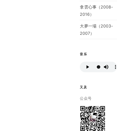
拿雲心事（2008-
2016）
大夢一場（2003-
2007）
音乐
又及
公众号