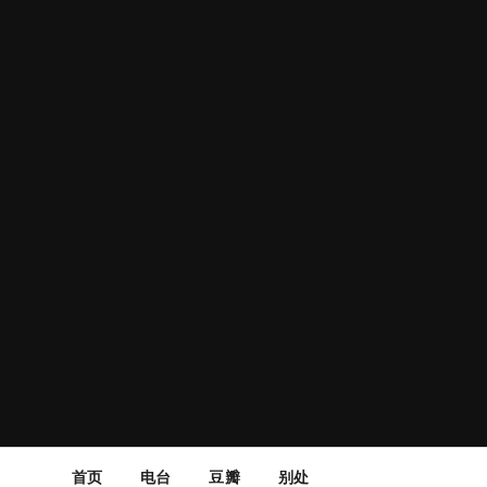
首页
电台
豆瓣
别处